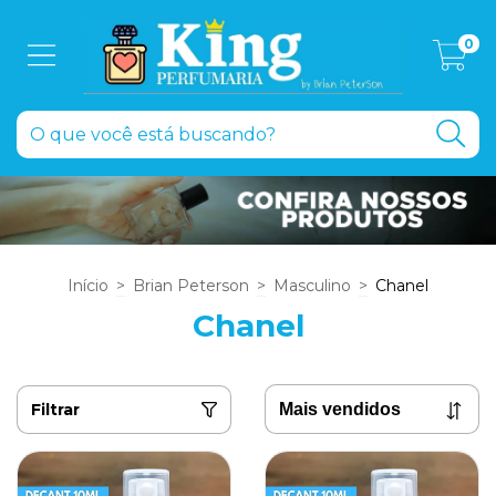
0
Início
>
Brian Peterson
>
Masculino
>
Chanel
Chanel
Filtrar