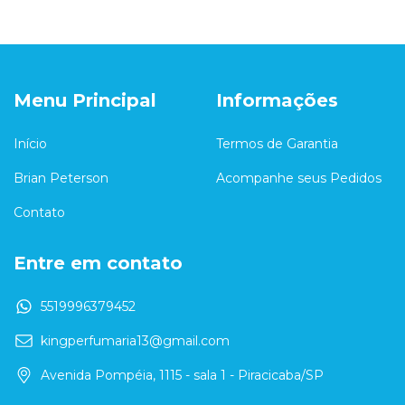
Menu Principal
Informações
Início
Termos de Garantia
Brian Peterson
Acompanhe seus Pedidos
Contato
Entre em contato
5519996379452
kingperfumaria13@gmail.com
Avenida Pompéia, 1115 - sala 1 - Piracicaba/SP