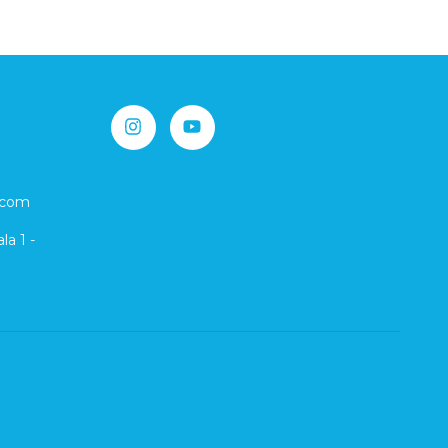
.com
la 1 -