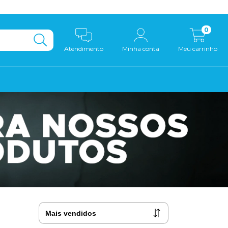
0
Atendimento
Minha conta
Meu carrinho