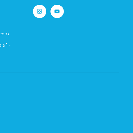
.com
la 1 -