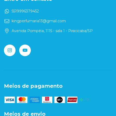
5519996379452
kingperfumaria13@gmail.com
Avenida Pompéia, 1115 - sala 1 - Piracicaba/SP
Meios de pagamento
Meios de envio