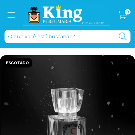
0
ESGOTADO