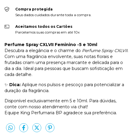
Compra protegida
Seus dados cuidados durante toda a compra.
Aceitamos todos os Cartões
Parcelamos suas compras em até 10x
Perfume Spray CXLVII Feminino -5 e 10ml
Descubra a elegância e o charme do
Perfume Spray CXLVII
.
Com uma fragrância envolvente, suas notas florais e
frutadas criam uma presença marcante e delicada para o
dia a dia. Ideal para pessoas que buscam sofisticação em
cada detalhe.
✨
Dica:
Aplique nos pulsos e pescoço para potencializar a
duração da fragrância.
Disponível exclusivamente em 5 e 10ml. Para dúvidas,
conte com nosso atendimento via chat!
Equipe King Perfumaria BP agradece sua preferência.