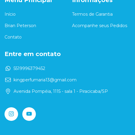
Início
Termos de Garantia
Brian Peterson
Acompanhe seus Pedidos
Contato
Entre em contato
5519996379452
kingperfumaria13@gmail.com
Avenida Pompéia, 1115 - sala 1 - Piracicaba/SP