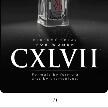
1
/
1