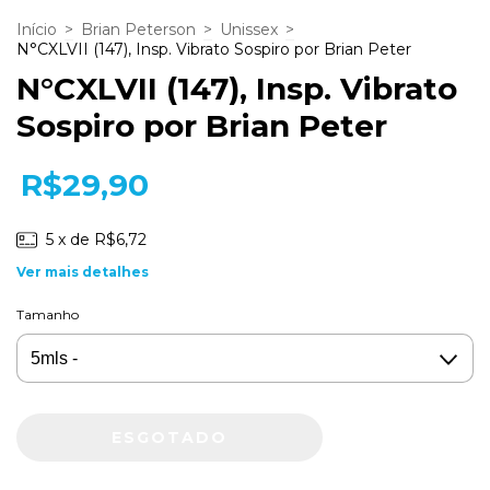
Início
>
Brian Peterson
>
Unissex
>
N°CXLVII (147), Insp. Vibrato Sospiro por Brian Peter
N°CXLVII (147), Insp. Vibrato
Sospiro por Brian Peter
R$29,90
5
x de
R$6,72
Ver mais detalhes
Tamanho