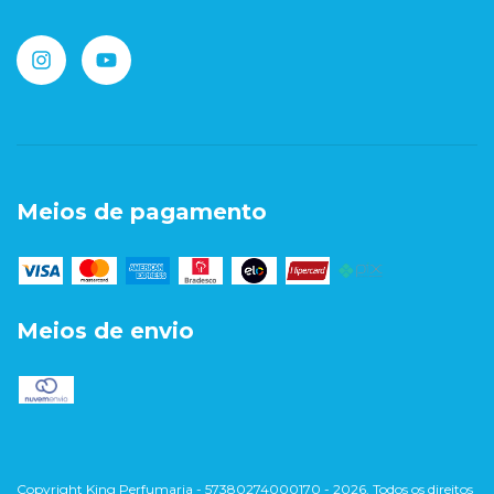
Meios de pagamento
Meios de envio
Copyright King Perfumaria - 57380274000170 - 2026. Todos os direitos