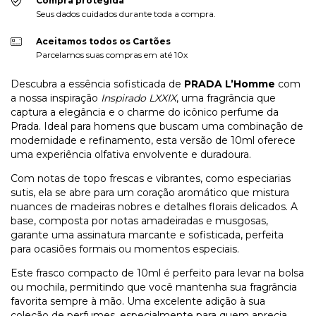
Compra protegida
Seus dados cuidados durante toda a compra.
Aceitamos todos os Cartões
Parcelamos suas compras em até 10x
Descubra a essência sofisticada de
PRADA L’Homme
com
a nossa inspiração
Inspirado LXXIX
, uma fragrância que
captura a elegância e o charme do icônico perfume da
Prada. Ideal para homens que buscam uma combinação de
modernidade e refinamento, esta versão de 10ml oferece
uma experiência olfativa envolvente e duradoura.
Com notas de topo frescas e vibrantes, como especiarias
sutis, ela se abre para um coração aromático que mistura
nuances de madeiras nobres e detalhes florais delicados. A
base, composta por notas amadeiradas e musgosas,
garante uma assinatura marcante e sofisticada, perfeita
para ocasiões formais ou momentos especiais.
Este frasco compacto de 10ml é perfeito para levar na bolsa
ou mochila, permitindo que você mantenha sua fragrância
favorita sempre à mão. Uma excelente adição à sua
coleção de perfumes, especialmente para quem aprecia