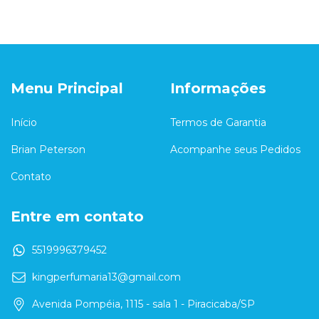
Menu Principal
Informações
Início
Termos de Garantia
Brian Peterson
Acompanhe seus Pedidos
Contato
Entre em contato
5519996379452
kingperfumaria13@gmail.com
Avenida Pompéia, 1115 - sala 1 - Piracicaba/SP