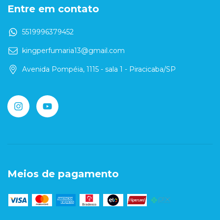
Entre em contato
5519996379452
kingperfumaria13@gmail.com
Avenida Pompéia, 1115 - sala 1 - Piracicaba/SP
Meios de pagamento