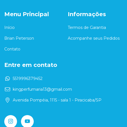
Menu Principal
Informações
Início
Termos de Garantia
Brian Peterson
Acompanhe seus Pedidos
Contato
Entre em contato
5519996379452
kingperfumaria13@gmail.com
Avenida Pompéia, 1115 - sala 1 - Piracicaba/SP