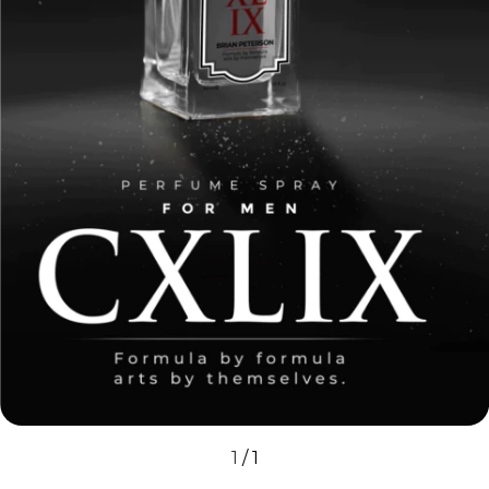
1
/
1