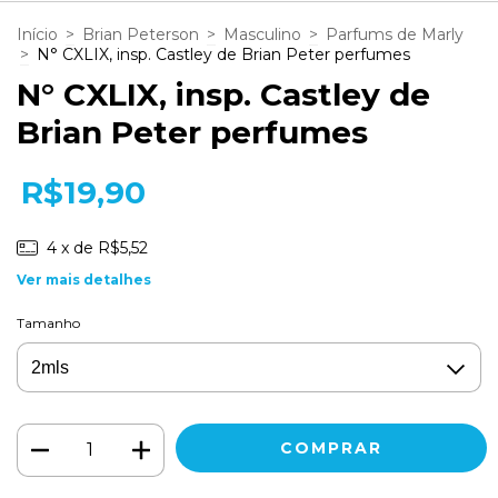
Início
>
Brian Peterson
>
Masculino
>
Parfums de Marly
>
N° CXLIX, insp. Castley de Brian Peter perfumes
N° CXLIX, insp. Castley de
Brian Peter perfumes
R$19,90
4
x de
R$5,52
Ver mais detalhes
Tamanho