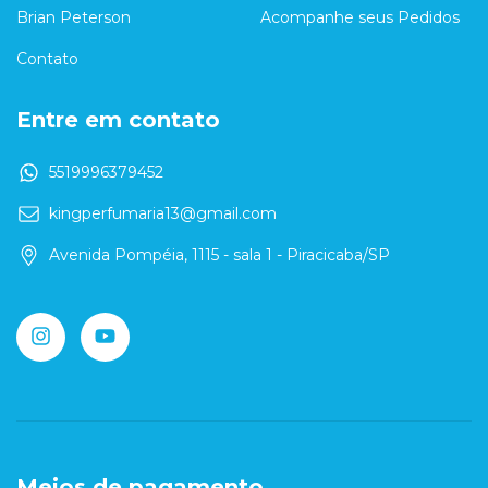
Brian Peterson
Acompanhe seus Pedidos
Contato
Entre em contato
5519996379452
kingperfumaria13@gmail.com
Avenida Pompéia, 1115 - sala 1 - Piracicaba/SP
Meios de pagamento