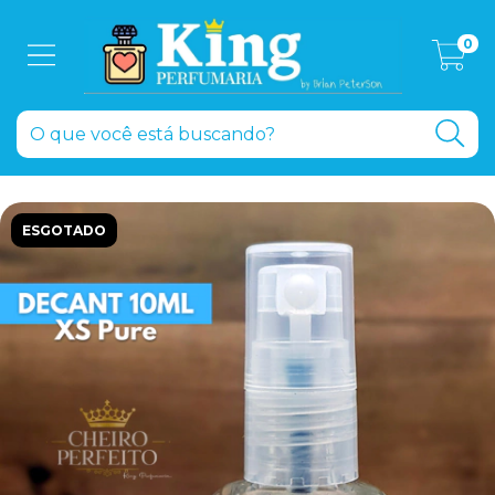
0
ESGOTADO