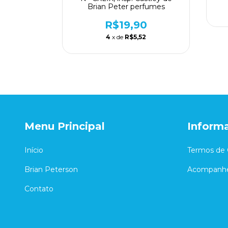
Brian Peter perfumes
R$19,90
4
x de
R$5,52
Menu Principal
Inform
Início
Termos de 
Brian Peterson
Acompanhe
Contato