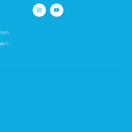
.com
la 1 -