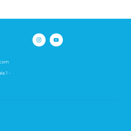
.com
la 1 -