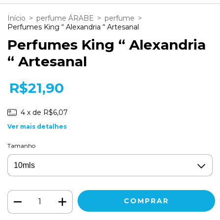
Início
>
perfume ÁRABE
>
perfume
>
Perfumes King “ Alexandria “ Artesanal
Perfumes King “ Alexandria
“ Artesanal
R$21,90
4
x de
R$6,07
Ver mais detalhes
Tamanho