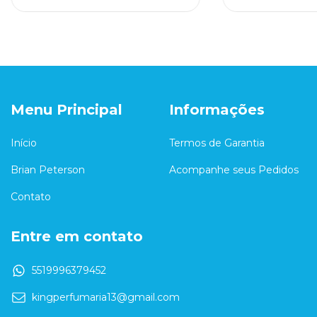
Menu Principal
Informações
Início
Termos de Garantia
Brian Peterson
Acompanhe seus Pedidos
Contato
Entre em contato
5519996379452
kingperfumaria13@gmail.com