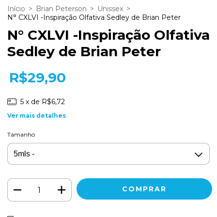
Início
>
Brian Peterson
>
Unissex
>
N° CXLVI -Inspiração Olfativa Sedley de Brian Peter
N° CXLVI -Inspiração Olfativa
Sedley de Brian Peter
R$29,90
5
x de
R$6,72
Ver mais detalhes
Tamanho