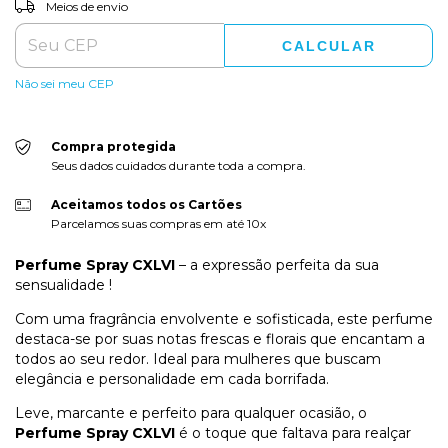
ALTERAR CEP
Entregas para o CEP:
Meios de envio
CALCULAR
Não sei meu CEP
Compra protegida
Seus dados cuidados durante toda a compra.
Aceitamos todos os Cartões
Parcelamos suas compras em até 10x
Perfume Spray CXLVI
– a expressão perfeita da sua
sensualidade !
Com uma fragrância envolvente e sofisticada, este perfume
destaca-se por suas notas frescas e florais que encantam a
todos ao seu redor. Ideal para mulheres que buscam
elegância e personalidade em cada borrifada.
Leve, marcante e perfeito para qualquer ocasião, o
Perfume Spray CXLVI
é o toque que faltava para realçar