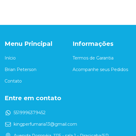
Menu Principal
Informações
Início
Termos de Garantia
Brian Peterson
Acompanhe seus Pedidos
Contato
Entre em contato
5519996379452
kingperfumaria13@gmail.com
Avenida Pompéia, 1115 - sala 1 - Piracicaba/SP