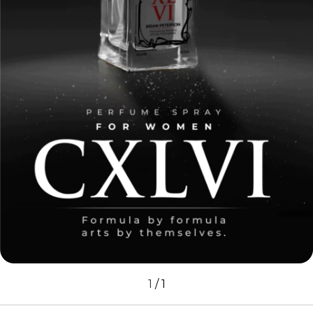
1
/
1