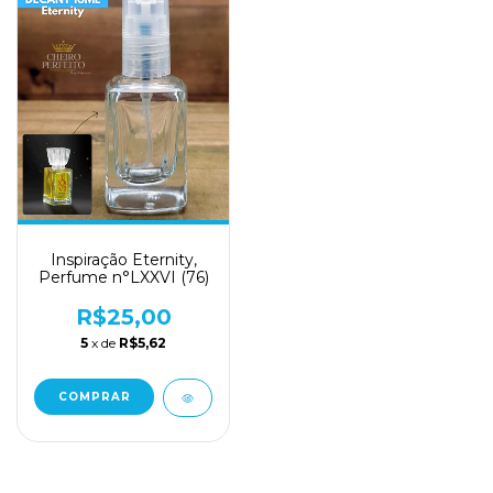
Inspiração Eternity,
Perfume n°LXXVI (76)
R$25,00
5
x de
R$5,62
COMPRAR