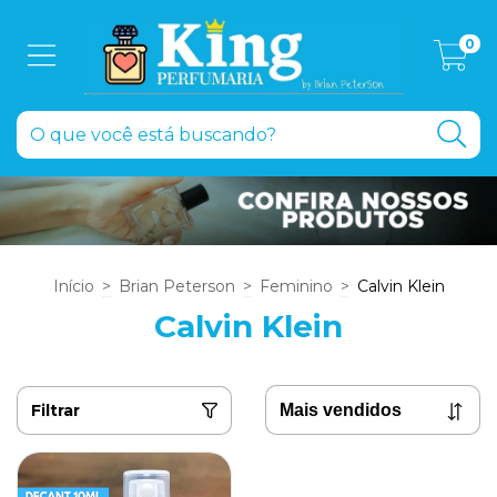
0
Início
>
Brian Peterson
>
Feminino
>
Calvin Klein
Calvin Klein
Filtrar