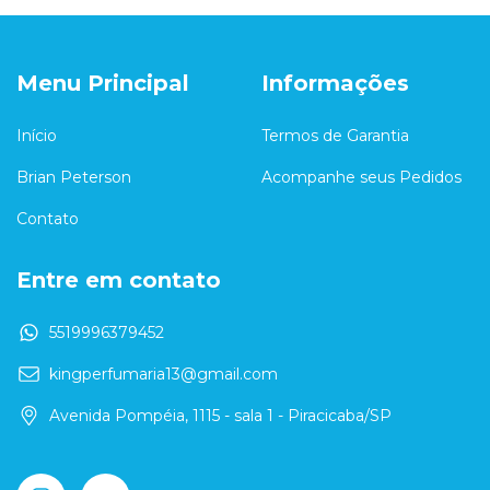
Menu Principal
Informações
Início
Termos de Garantia
Brian Peterson
Acompanhe seus Pedidos
Contato
Entre em contato
5519996379452
kingperfumaria13@gmail.com
Avenida Pompéia, 1115 - sala 1 - Piracicaba/SP