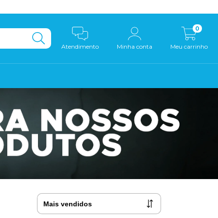
0
Atendimento
Minha conta
Meu carrinho