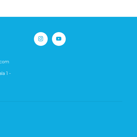
.com
la 1 -