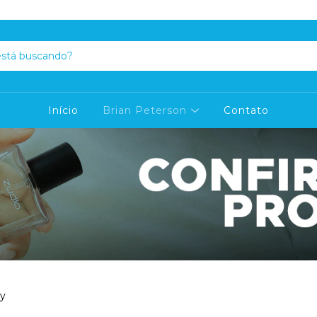
Início
Brian Peterson
Contato
y