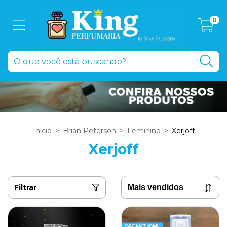
0
Início
>
Brian Peterson
>
Feminino
>
Xerjoff
Xerjoff
Filtrar