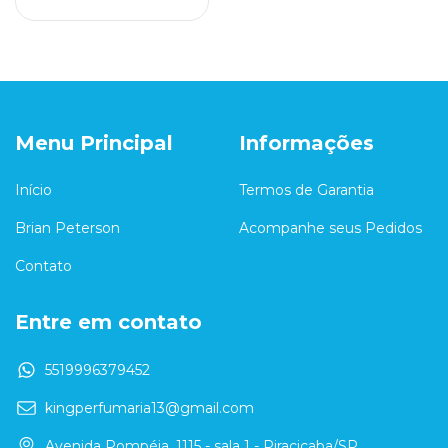
Menu Principal
Informações
Início
Termos de Garantia
Brian Peterson
Acompanhe seus Pedidos
Contato
Entre em contato
5519996379452
kingperfumaria13@gmail.com
Avenida Pompéia, 1115 - sala 1 - Piracicaba/SP