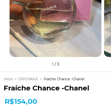
1
/
3
Início
>
ORIGINAIS
>
Fraíche Chance -Chanel
Fraíche Chance -Chanel
R$154,00