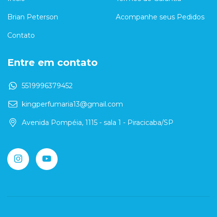
Brian Peterson
Acompanhe seus Pedidos
Contato
Entre em contato
5519996379452
kingperfumaria13@gmail.com
Avenida Pompéia, 1115 - sala 1 - Piracicaba/SP