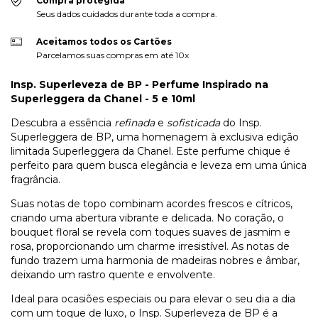
Compra protegida
Seus dados cuidados durante toda a compra.
Aceitamos todos os Cartões
Parcelamos suas compras em até 10x
Insp. Superleveza de BP - Perfume Inspirado na
Superleggera da Chanel - 5 e 10ml
Descubra a essência
refinada
e
sofisticada
do Insp.
Superleggera de BP, uma homenagem à exclusiva edição
limitada Superleggera da Chanel. Este perfume chique é
perfeito para quem busca elegância e leveza em uma única
fragrância.
Suas notas de topo combinam acordes frescos e cítricos,
criando uma abertura vibrante e delicada. No coração, o
bouquet floral se revela com toques suaves de jasmim e
rosa, proporcionando um charme irresistível. As notas de
fundo trazem uma harmonia de madeiras nobres e âmbar,
deixando um rastro quente e envolvente.
Ideal para ocasiões especiais ou para elevar o seu dia a dia
com um toque de luxo, o Insp. Superleveza de BP é a