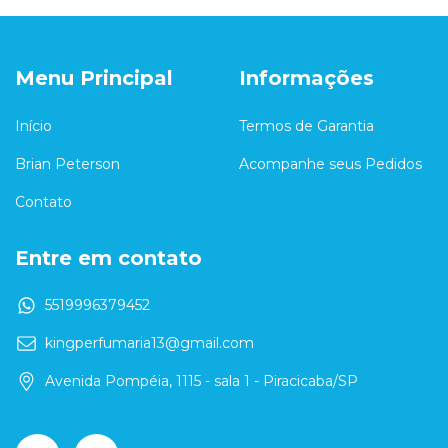
Menu Principal
Informações
Início
Termos de Garantia
Brian Peterson
Acompanhe seus Pedidos
Contato
Entre em contato
5519996379452
kingperfumaria13@gmail.com
Avenida Pompéia, 1115 - sala 1 - Piracicaba/SP