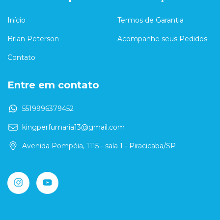
Início
Termos de Garantia
Brian Peterson
Acompanhe seus Pedidos
Contato
Entre em contato
5519996379452
kingperfumaria13@gmail.com
Avenida Pompéia, 1115 - sala 1 - Piracicaba/SP