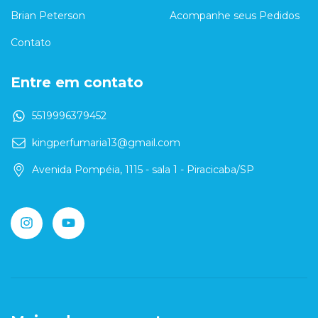
Brian Peterson
Acompanhe seus Pedidos
Contato
Entre em contato
5519996379452
kingperfumaria13@gmail.com
Avenida Pompéia, 1115 - sala 1 - Piracicaba/SP